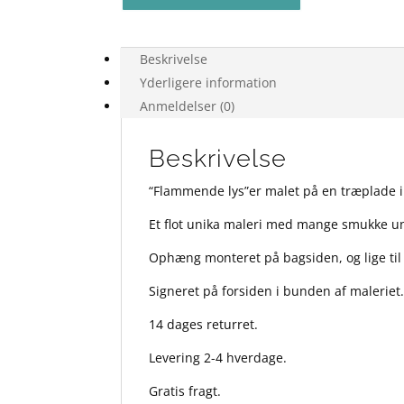
40x60
antal
Beskrivelse
Yderligere information
Anmeldelser (0)
Beskrivelse
“Flammende lys”er malet på en træplade i
Et flot unika maleri med mange smukke unik
Ophæng monteret på bagsiden, og lige ti
Signeret på forsiden i bunden af maleriet
14 dages returret.
Levering 2-4 hverdage.
Gratis fragt.