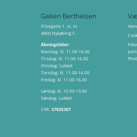
Galleri Berthelsen
Væ
Frisegade 1. st. tv.
Hand
4800 Nykøbing F.
Cook
Åbningstider:
Foto
Mandag: kl. 11.00-16.00
port
Tirsdag: kl. 11.00-16.00
Pho
Onsdag: Lukket
Torsdag: kl. 11.00-16.00
Fredag: kl. 11.00-16.00
Lørdag: kl. 10.00-13.00
Søndag: Lukket
CVR:
37835307