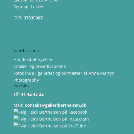
Søndag: Lukket
CVR:
37835307
Værd at vide
Handelsbetingelser
Cookie- og privatlivspolitik
Fotos inde i galleriet og portrætter af Anna Martyn
Photography
Kontakt
Tlf:
41 42 43 22
Mail:
kontakt@galleriberthelsen.dk