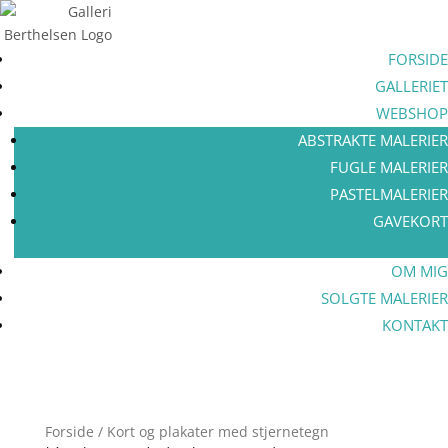
FORSIDE
GALLERIET
WEBSHOP
ABSTRAKTE MALERIER
FUGLE MALERIER
PASTELMALERIER
GAVEKORT
OM MIG
SOLGTE MALERIER
KONTAKT
Forside
/ Kort og plakater med stjernetegn