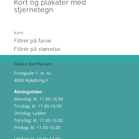
Kort og plakater med
stjernetegn
Der blev ikke fundet nogle varer, der matcher dit
valg.
Kurv
Filtrér på farve
Filtrér på størrelse
Galleri Berthelsen
Frisegade 1. st. tv.
4800 Nykøbing F.
Åbningstider:
Mandag: kl. 11.00-16.00
Tirsdag: kl. 11.00-16.00
Onsdag: Lukket
Torsdag: kl. 11.00-16.00
Fredag: kl. 11.00-16.00
Lørdag: kl. 10.00-13.00